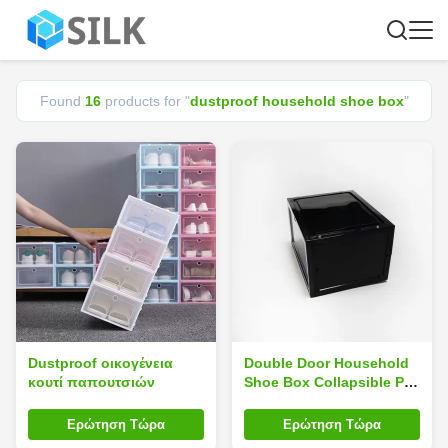
Found
16
products for "
dustproof household shoe box
"
Dustproof οικογένεια
Double Door Household
κουτί παπουτσιών
Shoe Box Collapsible PP
Plastic ODM Dustproof
Weight 0.9kg
Ερώτηση Τώρα
Ερώτηση Τώρα