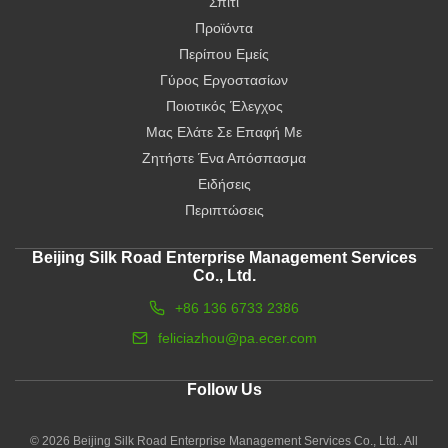
Σπίτι
Προϊόντα
Περίπου Εμείς
Γύρος Εργοστασίων
Ποιοτικός Έλεγχος
Μας Ελάτε Σε Επαφή Με
Ζητήστε Ένα Απόσπασμα
Ειδήσεις
Περιπτώσεις
Beijing Silk Road Enterprise Management Services
Co., Ltd.
+86 136 6733 2386
feliciazhou@pa.ecer.com
Follow Us
© 2026 Beijing Silk Road Enterprise Management Services Co., Ltd.. All