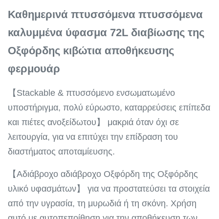
Καθημερινά πτυσσόμενα πτυσσόμενα
καλυμμένα ύφασμα 72L διαβίωσης της
Οξφόρδης κιβώτια αποθήκευσης
φερμουάρ
【Stackable & πτυσσόμενο ενσωματωμένο
υποστήριγμα, πολύ εύρωστο, καταρρεύσεις επίπεδα
και πιέτες ανοξείδωτου】 μακριά όταν όχι σε
λειτουργία, για να επιτύχει την επίδραση του
διαστήματος αποταμίευσης.
【Αδιάβροχο αδιάβροχο Οξφόρδη της Οξφόρδης
υλικό υφασμάτων】 για να προστατεύσει τα στοιχεία
από την υγρασία, τη μυρωδιά ή τη σκόνη. Χρήση
αυτό με αυτοπεποίθηση για την αποθήκευση των