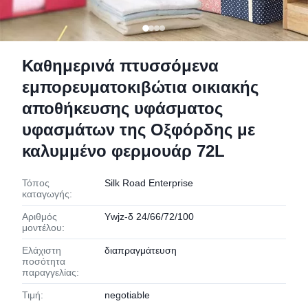
Καθημερινά πτυσσόμενα
εμπορευματοκιβώτια οικιακής
αποθήκευσης υφάσματος
υφασμάτων της Οξφόρδης με
καλυμμένο φερμουάρ 72L
Τόπος
Silk Road Enterprise
καταγωγής:
Αριθμός
Ywjz-δ 24/66/72/100
μοντέλου:
Ελάχιστη
διαπραγμάτευση
ποσότητα
παραγγελίας:
Τιμή:
negotiable