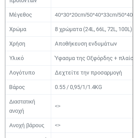
προϊόντων
Μέγεθος
40*30*20cm/50*40*33cm/50*40*
Χρώμα
8 χρώματα (24L, 66L, 72L, 100L)
Χρήση
Αποθήκευση ενδυμάτων
Υλικό
Ύφασμα της Οξφόρδης + πλαίσι
Λογότυπο
Δεχτείτε την προσαρμογή
Βάρος
0.55 / 0,95/1/1.4KG
Διαστατική
<>
ανοχή
Ανοχή βάρους
<>