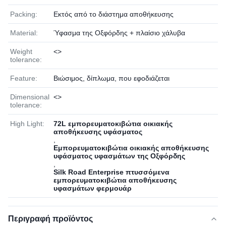
Packing:
Εκτός από το διάστημα αποθήκευσης
Material:
Ύφασμα της Οξφόρδης + πλαίσιο χάλυβα
Weight
<>
tolerance:
Feature:
Βιώσιμος, δίπλωμα, που εφοδιάζεται
Dimensional
<>
tolerance:
High Light:
72L εμπορευματοκιβώτια οικιακής
αποθήκευσης υφάσματος
,
Εμπορευματοκιβώτια οικιακής αποθήκευσης
υφάσματος υφασμάτων της Οξφόρδης
,
Silk Road Enterprise πτυσσόμενα
εμπορευματοκιβώτια αποθήκευσης
υφασμάτων φερμουάρ
Περιγραφή προϊόντος