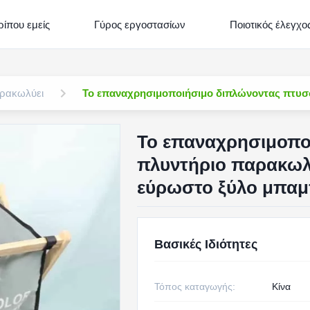
ρίπου εμείς
Γύρος εργοστασίων
Ποιοτικός έλεγχο
αρακωλύει
Το επαναχρησιμοποιήσιμο διπλώνοντας πτυσσ
Το επαναχρησιμοπο
πλυντήριο παρακωλύ
εύρωστο ξύλο μπα
Βασικές Ιδιότητες
Τόπος καταγωγής:
Κίνα