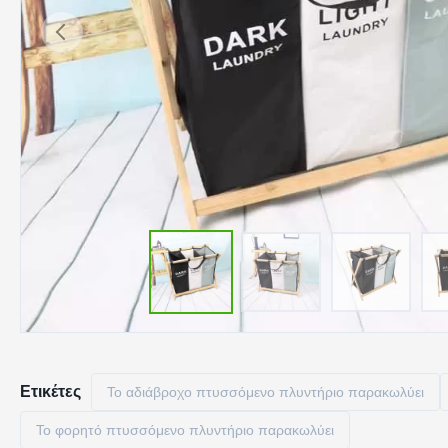
Ετικέτες
Το αδιάβροχο πτυσσόμενο πλυντήριο παρακωλύει
Το φορητό πτυσσόμενο πλυντήριο παρακωλύει