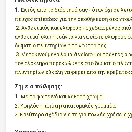
1. 
Εκτός από το διάστημά σας - όταν όχι σε λει
πτυχές επίπεδες για την αποθήκευση στο ντου
2. Ανθεκτικός και ελαφρύς - σχεδιασμένος από
ανθεκτική υλική τσάντα για να είστε ελαφρύς ό
δωμάτιο πλυντηρίων ή το λουτρό σας
3. Μετακινούμενα λουριά velcro - οι τσάντες α
τον ολόκληρο παρακωλύετε στο δωμάτιο πλυντη
πλυντηρίων εύκολη να φέρει από την κρεβατοκ
Σημείο πώλησης:
1. 
Με το φωτεινό και καθαρό χρώμα.
2. Υψηλός - ποιότητα και ομαλές γραμμές.
3. Καλύτερο σχέδιο για τη για πολλές χρήσεις χ