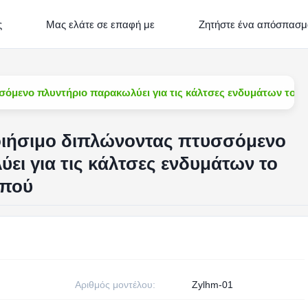
ς
Μας ελάτε σε επαφή με
Ζητήστε ένα απόσπασμ
όμενο πλυντήριο παρακωλύει για τις κάλτσες ενδυμάτων το 
ιήσιμο διπλώνοντας πτυσσόμενο
ει για τις κάλτσες ενδυμάτων το
μπού
Αριθμός μοντέλου:
Zylhm-01