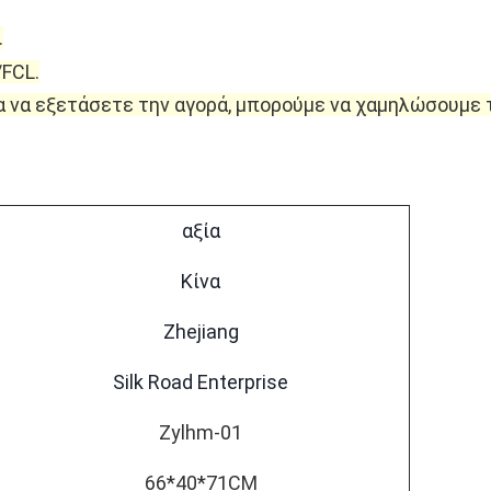
.
FCL.
ια να εξετάσετε την αγορά, μπορούμε να χαμηλώσουμε τ
αξία
Κίνα
Zhejiang
Silk Road Enterprise
Zylhm-01
66*40*71CM