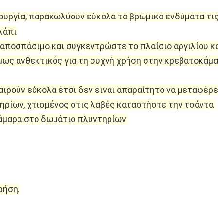
τουργία, παρακωλύουν εύκολα τα βρώμικα ενδύματα τις
λάπι
 αποσπάσιμο και συγκεντρώστε το πλαίσιο αργιλίου και
μως ανθεκτικός για τη συχνή χρήση στην κρεβατοκάμαρ
φαιρούν εύκολα έτσι δεν ειναι απαραίτητο να μεταφέρε
ρίων, χτισμένος στις λαβές καταστήστε την τσάντα 
άμαρα στο δωμάτιο πλυντηρίων 
ρήση.