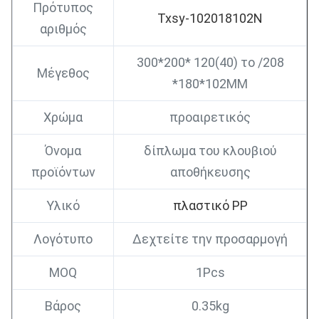
Πρότυπος
Txsy-102018102N
αριθμός
300*200* 120(40) το /208
Μέγεθος
*180*102MM
Χρώμα
προαιρετικός
Όνομα
δίπλωμα του κλουβιού
προϊόντων
αποθήκευσης
Υλικό
πλαστικό PP
Λογότυπο
Δεχτείτε την προσαρμογή
MOQ
1Pcs
Βάρος
0.35kg