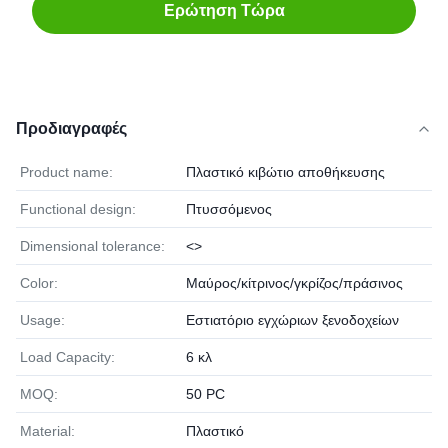
Ερώτηση Τώρα
Προδιαγραφές
Product name:
Πλαστικό κιβώτιο αποθήκευσης
Functional design:
Πτυσσόμενος
Dimensional tolerance:
<>
Color:
Μαύρος/κίτρινος/γκρίζος/πράσινος
Usage:
Εστιατόριο εγχώριων ξενοδοχείων
Load Capacity:
6 κλ
MOQ:
50 PC
Material:
Πλαστικό