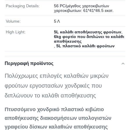
Packaging Details:
56 PC/μέγεθος χαρτοκιβωτίων
χαρτοκιβωτίων: 61*41*46.5 εκατ.
Volume:
5 Λ
High Light:
5L καλάθι αποθήκευσης φρούτων
,
6kg φορτίο που διπλώνει το καλάθι
αποθήκευσης
,
5L πλαστικό καλάθι φρούτων
Περιγραφή προϊόντος
Πολύχρωμες επιλογές καλαθιών μικρών
φρούτων εργοστασίων χονδρικές που
διπλώνουν το καλάθι αποθήκευσης
Πτυσσόμενο χονδρικό πλαστικό κιβώτιο
αποθήκευσης διακοσμήσεων υπολογιστών
γραφείου δίσκων καλαθιών αποθήκευσης