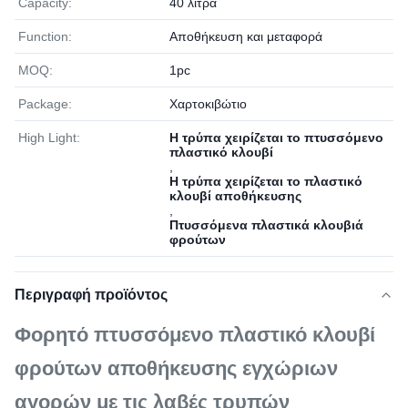
Capacity:
40 λίτρα
Function:
Αποθήκευση και μεταφορά
MOQ:
1pc
Package:
Χαρτοκιβώτιο
High Light:
Η τρύπα χειρίζεται το πτυσσόμενο
πλαστικό κλουβί
,
Η τρύπα χειρίζεται το πλαστικό
κλουβί αποθήκευσης
,
Πτυσσόμενα πλαστικά κλουβιά
φρούτων
Περιγραφή προϊόντος
Φορητό πτυσσόμενο πλαστικό κλουβί
φρούτων αποθήκευσης εγχώριων
αγορών με τις λαβές τρυπών