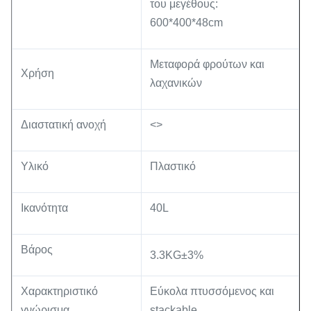
του μεγέθους:
600*400*48cm
Μεταφορά φρούτων και
Χρήση
λαχανικών
Διαστατική ανοχή
<>
Υλικό
Πλαστικό
Ικανότητα
40L
Βάρος
3.3KG±3%
Χαρακτηριστικό
Εύκολα πτυσσόμενος και
γνώρισμα
stackable