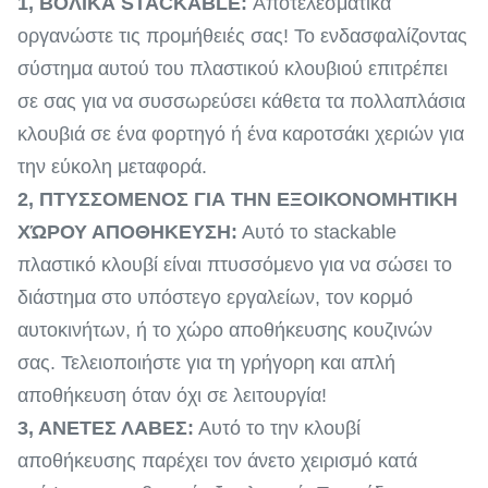
1,
ΒΟΛΙΚΑ STACKABLE:
Αποτελεσματικά
οργανώστε τις προμήθειές σας! Το ενδασφαλίζοντας
σύστημα αυτού του πλαστικού κλουβιού επιτρέπει
σε σας για να συσσωρεύσει κάθετα τα πολλαπλάσια
κλουβιά σε ένα φορτηγό ή ένα καροτσάκι χεριών για
την εύκολη μεταφορά.
2,
ΠΤΥΣΣΟΜΕΝΟΣ ΓΙΑ ΤΗΝ ΕΞΟΙΚΟΝΟΜΗΤΙΚΗ
ΧΏΡΟΥ ΑΠΟΘΗΚΕΥΣΗ:
Αυτό το stackable
πλαστικό κλουβί είναι πτυσσόμενο για να σώσει το
διάστημα στο υπόστεγο εργαλείων, τον κορμό
αυτοκινήτων, ή το χώρο αποθήκευσης κουζινών
σας. Τελειοποιήστε για τη γρήγορη και απλή
αποθήκευση όταν όχι σε λειτουργία!
3,
ΑΝΕΤΕΣ ΛΑΒΕΣ:
Αυτό το την κλουβί
αποθήκευσης παρέχει τον άνετο χειρισμό κατά