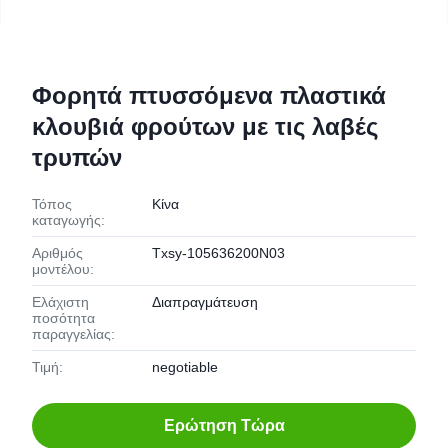
Φορητά πτυσσόμενα πλαστικά
κλουβιά φρούτων με τις λαβές
τρυπών
Τόπος
Κίνα
καταγωγής:
Αριθμός
Txsy-105636200N03
μοντέλου:
Ελάχιστη
Διαπραγμάτευση
ποσότητα
παραγγελίας:
Τιμή:
negotiable
Ερώτηση Τώρα