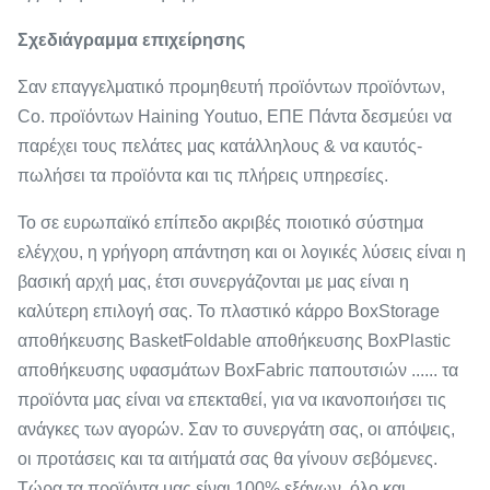
Σχεδιάγραμμα επιχείρησης
Σαν επαγγελματικό προμηθευτή προϊόντων προϊόντων,
Co. προϊόντων Haining Youtuo, ΕΠΕ Πάντα δεσμεύει να
παρέχει τους πελάτες μας κατάλληλους & να
καυτός-
πωλήσει τα προϊόντα και τις πλήρεις υπηρεσίες.
Το σε ευρωπαϊκό επίπεδο ακριβές ποιοτικό σύστημα
ελέγχου, η γρήγορη απάντηση και οι λογικές λύσεις είναι η
βασική αρχή μας, έτσι συνεργάζονται με μας είναι η
καλύτερη επιλογή σας. Το πλαστικό κάρρο BoxStorage
αποθήκευσης BasketFoldable αποθήκευσης BoxPlastic
αποθήκευσης υφασμάτων BoxFabric παπουτσιών ...... τα
προϊόντα μας είναι να επεκταθεί, για να ικανοποιήσει τις
ανάγκες των αγορών. Σαν το συνεργάτη σας, οι απόψεις,
οι προτάσεις και τα αιτήματά σας θα γίνουν σεβόμενες.
Τώρα τα προϊόντα μας είναι 100% εξάγων, όλο και