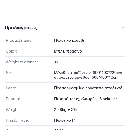
Προδιαγραφές
Product name:
Πλαστικό κλουβί
Color:
Μπλε, πράσινο
Weight tolerance:
<>
Size:
Μέγεθος προϊόντων: 600*400*220cm
διπλωμένο μέγεθος: 600*400*48cm
Logo:
Προσαρμοσμένο λογότυπο αποδεκτό
Feature:
Πτυσσόμενος, ελαφρύς, Stackable
Weight:
2.29kg ± 3%
Plastic Type:
Πλαστικό PP