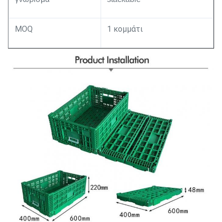
MOQ
1 κομμάτι