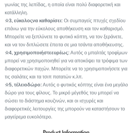
γωνίας της λεπίδας, η οποία είναι πολύ διαφορετική και
κατάλληλη.
☆
3, εύκολοςνα καθαρίσει:
Οι συμπαγείς πτυχές σχεδίου
επάνω για την εύκολους αποθήκευση και τον καθαρισμό.
Μπορείτε να ξεπλύνετε το φυτικό κόπτη, να τον ξεράνετε,
και να τον διπλώσετε έπειτα σε μια τσάντα αποθήκευσης.
☆
4, χρησιμοποιήστεευρέως:
Αυτός ο μπαλτάς τροφίμων
μπορεί να χρησιμοποιηθεί για να αποκόψει τα τρόφιμα των
διαφορετικών παχών. Μπορείτε να το χρησιμοποιήσετε για
τις σαλάτες και τα τσιπ πατατών κ.λπ.
☆
5, τέλειοδώρο:
Αυτός ο φυτικός κόπτης είναι ένα μεγάλο
δώρο για τους φίλους. Το μικρό μέγεθός του μπορεί να
σώσει το διάστημα κουζινών, και οι ισχυρές και
διαφορετικές λειτουργίες της μπορούν να καταστήσουν το
μαγείρεμα ευκολότερο.