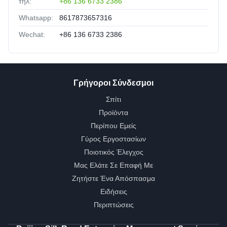
τηλ:
+86 136 6733 2386
Whatsapp:
8617873657316
Wechat:
+86 136 6733 2386
Γρήγοροι Σύνδεσμοι
Σπίτι
Προϊόντα
Περίπου Εμείς
Γύρος Εργοστασίων
Ποιοτικός Έλεγχος
Μας Ελάτε Σε Επαφή Με
Ζητήστε Ένα Απόσπασμα
Ειδήσεις
Περιπτώσεις