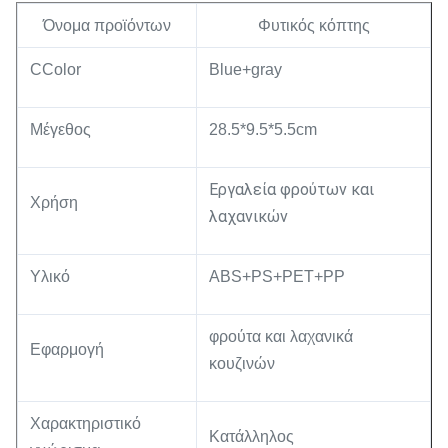
Όνομα προϊόντων
Φυτικός κόπτης
CColor
Blue+gray
Μέγεθος
28.5*9.5*5.5cm
Εργαλεία φρούτων και
Χρήση
λαχανικών
Υλικό
ABS+PS+PET+PP
φρούτα και λαχανικά
Εφαρμογή
κουζινών
Χαρακτηριστικό
Κατάλληλος