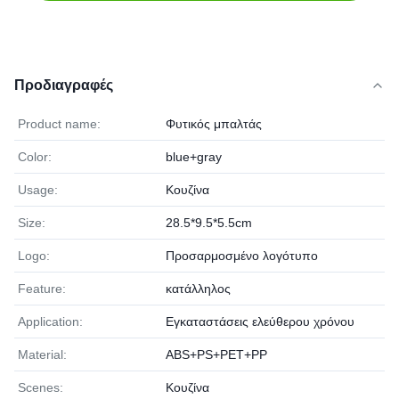
Προδιαγραφές
Product name:
Φυτικός μπαλτάς
Color:
blue+gray
Usage:
Κουζίνα
Size:
28.5*9.5*5.5cm
Logo:
Προσαρμοσμένο λογότυπο
Feature:
κατάλληλος
Application:
Εγκαταστάσεις ελεύθερου χρόνου
Material:
ABS+PS+PET+PP
Scenes:
Κουζίνα