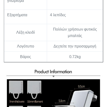
γνώρισμα
Εξαρτήματα
4 λεπίδες
Πολλών χρήσεων φυτικός
Λέξη κλειδί
μπαλτάς
Λογότυπο
Δεχτείτε την προσαρμογή
Βάρος
0.72kg