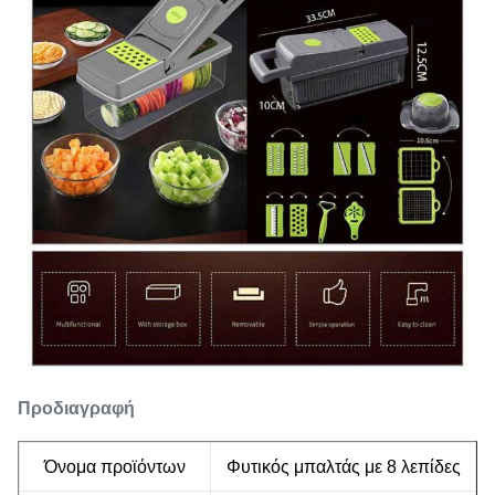
Προδιαγραφή
Όνομα προϊόντων
Φυτικός μπαλτάς με 8 λεπίδες