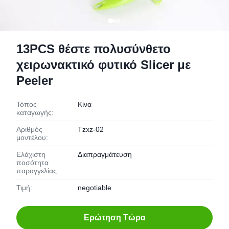
13PCS θέστε πολυσύνθετο
χειρωνακτικό φυτικό Slicer με
Peeler
Τόπος
Κίνα
καταγωγής:
Αριθμός
Tzxz-02
μοντέλου:
Ελάχιστη
Διαπραγμάτευση
ποσότητα
παραγγελίας:
Τιμή:
negotiable
Ερώτηση Τώρα