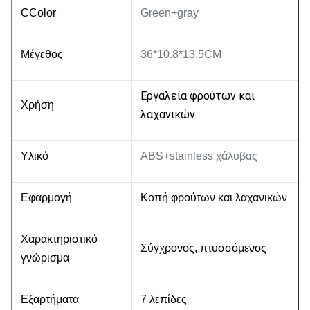
CColor
Green+gray
Μέγεθος
36*10.8*13.5CM
Εργαλεία φρούτων και
Χρήση
λαχανικών
Υλικό
ABS+stainless χάλυβας
Εφαρμογή
Κοπή φρούτων και λαχανικών
Χαρακτηριστικό
Σύγχρονος, πτυσσόμενος
γνώρισμα
Εξαρτήματα
7 λεπίδες