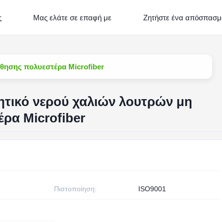
ς
Μας ελάτε σε επαφή με
Ζητήστε ένα απόσπασμ
θησης πολυεστέρα Microfiber
τικό νερού χαλιών λουτρών μη
ρα Microfiber
Πιστοποίηση:
ISO9001