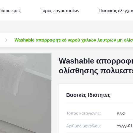
ρίπου εμείς
Γύρος εργοστασίων
Ποιοτικός έλεγχο
Washable απορροφητικό νερού χαλιών λουτρών μη ολίσ
Washable απορροφη
ολίσθησης πολυεστέ
Βασικές Ιδιότητες
Τόπος καταγωγής:
Κίνα
Αριθμός μοντέλου:
Ywyy-01