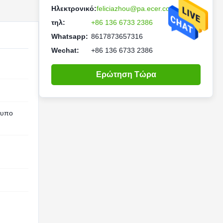
Ηλεκτρονικό:
feliciazhou@pa.ecer.com
τηλ:
+86 136 6733 2386
Whatsapp:
8617873657316
Wechat:
+86 136 6733 2386
Ερώτηση Τώρα
τυπο