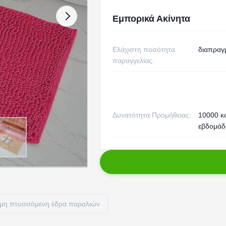
Εμπορικά Ακίνητα
Ελάχιστη ποσότητα
διαπραγ
παραγγελίας:
Δυνατότητα Προμήθειας:
10000 κ
εβδομάδ
μη πτυσσόμενη έδρα παραλιών