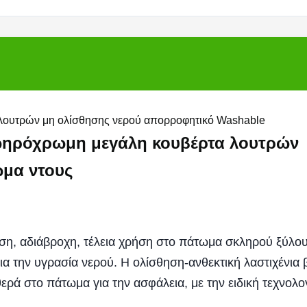
ν λουτρών μη ολίσθησης νερού απορροφητικό Washable
ωηρόχρωμη μεγάλη κουβέρτα λουτρών
ωμα ντους
ηση, αδιάβροχη, τέλεια χρήση στο πάτωμα σκληρού ξύλου
α την υγρασία νερού. Η ολίσθηση-ανθεκτική λαστιχένια
ερά στο πάτωμα για την ασφάλεια, με την ειδική τεχνολο
.