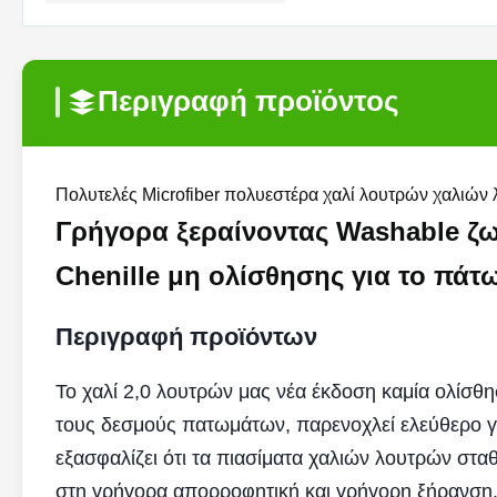
Περιγραφή προϊόντος
Πολυτελές Microfiber πολυεστέρα χαλί λουτρών χαλιώ
Γρήγορα ξεραίνοντας Washable ζ
Chenille μη ολίσθησης για το πάτ
Περιγραφή προϊόντων
Το χαλί 2,0 λουτρών μας νέα έκδοση καμία ολίσθ
τους δεσμούς πατωμάτων, παρενοχλεί ελεύθερο γι
εξασφαλίζει ότι τα πιασίματα χαλιών λουτρών σταθ
στη γρήγορα απορροφητική και γρήγορη ξήρανση