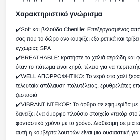
Χαρακτηριστικό γνώρισμα
✔️Soft και βελούδο Chenille: Επεξεργασμένος από 
σας που το δώρο ανακουφίζει εξαιρετικά και τρίβε
εγχώριας SPA
✔️BREATHABLE: κρατήστε τα χαλιά αερώδη και φρ
όταν το πάτωμα είναι ξηρό, τέλειο για να περπατή
✔️WELL ΑΠΟΡΡΟΦΗΤΙΚΟ: Το νερό στο χαλί ξεραίνε
τελευταία απόλαυση πολυτέλειας, ερυθρελάτες επά
ζεστασιά
✔️VIBRANT ΝΤΕΚΟΡ: Το άρθρο σε εφημερίδα με μ
δανείζει ένα όμορφο πλούσιο στοιχείο ντεκόρ στο
φανταστικό χρόνο με το χρόνο. Διαθέσιμη σε μια 
αυτή η κουβέρτα λουτρών είναι μια ουσιαστική γι