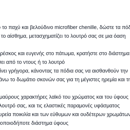
το παχύ και βελούδινο microfiber chenille, δώστε τα πό
ι το αίσθημα, μετασχηματίζει το λουτρό σας σε μια όαση
έσκος και ευγενής στο πάτωμα, κρατήστε στο διάστημα
σει από το ντους ή το λουτρό
ι γρήγορα, κάνοντας τα πόδια σας να αισθανθούν την
νω το δωμάτιο σκονών σας για τη μέγιστες ηρεμία και τ
αύρους χαρακτήρες λαϊκό του χρώματος και του ύφους
 λουτρό σας, και τις ελαστικές παραμονές υφάσματος
ευρεία ποικιλία και των εύθυμων και ουδέτερων χρωμάτων
α οποιοδήποτε διάστημα ύφους