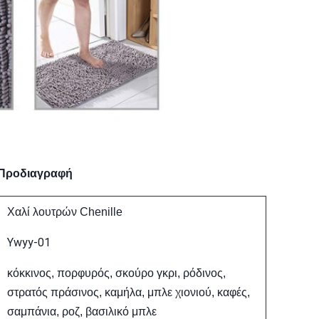
Προδιαγραφή
Χαλί λουτρών Chenille
Ywyy-01
κόκκινος, πορφυρός, σκούρο γκρι, ρόδινος,
στρατός πράσινος, καμήλα, μπλε χιονιού, καφές,
σαμπάνια, ροζ, βασιλικό μπλε