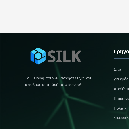
Γρήγο
Σπίτι
Το Haining Youwei, ασκήστε υγιή και
για εμάς
απολαύστε τη ζωή από κοινού!
προϊόντ
Επικοιν
Πολιτικ
Sitemap