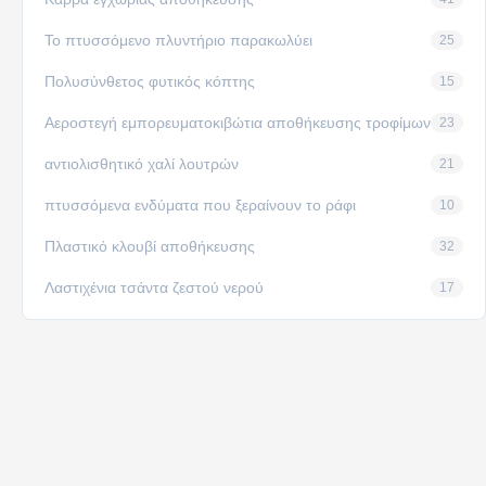
Το πτυσσόμενο πλυντήριο παρακωλύει
25
Πολυσύνθετος φυτικός κόπτης
15
Αεροστεγή εμπορευματοκιβώτια αποθήκευσης τροφίμων
23
αντιολισθητικό χαλί λουτρών
21
πτυσσόμενα ενδύματα που ξεραίνουν το ράφι
10
Πλαστικό κλουβί αποθήκευσης
32
Λαστιχένια τσάντα ζεστού νερού
17