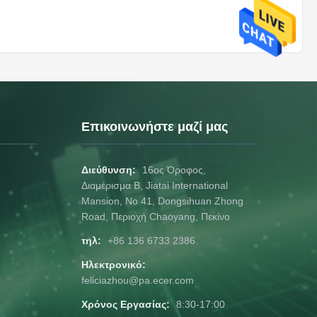
o Π...
Επικοινωνήστε μαζί μας
Διεύθυνση:
16ος Όροφος,
Διαμέρισμα Β, Jiatai International
Mansion, No 41, Dongsihuan Zhong
Road, Περιοχή Chaoyang, Πεκίνο
τηλ:
+86 136 6733 2386
Ηλεκτρονικό:
feliciazhou@pa.ecer.com
Χρόνος Εργασίας:
8:30-17:00