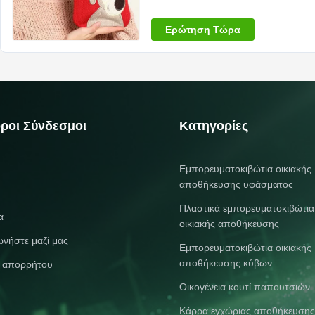
Zhejiang, Κίνα Εμπορικό σήμα: Youtu
Ερώτηση Τώρα
ροι Σύνδεσμοι
Κατηγορίες
Εμπορευματοκιβώτια οικιακής
αποθήκευσης υφάσματος
Πλαστικά εμπορευματοκιβώτια
α
οικιακής αποθήκευσης
ωνήστε μαζί μας
Εμπορευματοκιβώτια οικιακής
αποθήκευσης κύβων
ή απορρήτου
Οικογένεια κουτί παπουτσιών
Κάρρα εγχώριας αποθήκευσης