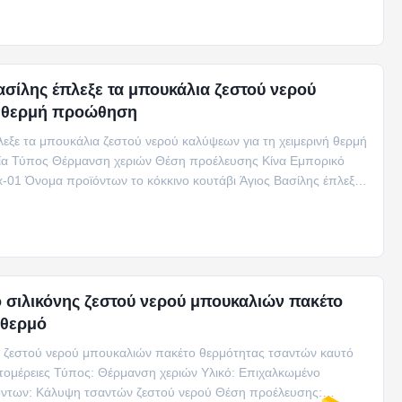
Βασίλης έπλεξε τα μπουκάλια ζεστού νερού
ή θερμή προώθηση
λεξε τα μπουκάλια ζεστού νερού καλύψεων για τη χειμερινή θερμή
ία Τύπος Θέρμανση χεριών Θέση προέλευσης Κίνα Εμπορικό
01 Όνομα προϊόντων το κόκκινο κουτάβι Άγιος Βασίλης έπλεξε
ο σιλικόνης ζεστού νερού μπουκαλιών πακέτο
 θερμό
ης ζεστού νερού μπουκαλιών πακέτο θερμότητας τσαντών καυτό
ομέρειες Τύπος: Θέρμανση χεριών Υλικό: Επιχαλκωμένο
όντων: Κάλυψη τσαντών ζεστού νερού Θέση προέλευσης: