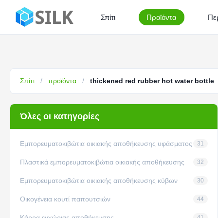
Σπίτι
Προϊόντα
Πε
Σπίτι
/
προϊόντα
/
thickened red rubber hot water bottle
Όλες οι κατηγορίες
Εμπορευματοκιβώτια οικιακής αποθήκευσης υφάσματος
31
Πλαστικά εμπορευματοκιβώτια οικιακής αποθήκευσης
32
Εμπορευματοκιβώτια οικιακής αποθήκευσης κύβων
30
Οικογένεια κουτί παπουτσιών
44
Κάρρα εγχώριας αποθήκευσης
41