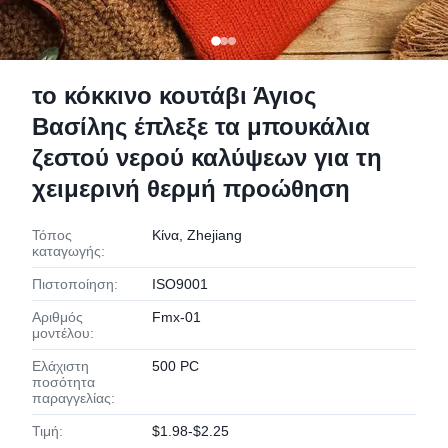
το κόκκινο κουτάβι Άγιος
Βασίλης έπλεξε τα μπουκάλια
ζεστού νερού καλύψεων για τη
χειμερινή θερμή προώθηση
Τόπος
Κίνα, Zhejiang
καταγωγής:
Πιστοποίηση:
ISO9001
Αριθμός
Fmx-01
μοντέλου:
Ελάχιστη
500 PC
ποσότητα
παραγγελίας:
Τιμή:
$1.98-$2.25