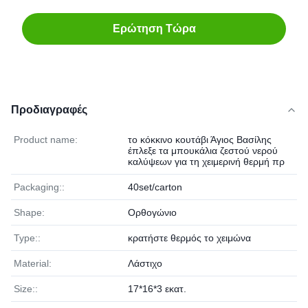
Ερώτηση Τώρα
Προδιαγραφές
Product name:
το κόκκινο κουτάβι Άγιος Βασίλης
έπλεξε τα μπουκάλια ζεστού νερού
καλύψεων για τη χειμερινή θερμή πρ
Packaging::
40set/carton
Shape:
Ορθογώνιο
Type::
κρατήστε θερμός το χειμώνα
Material:
Λάστιχο
Size::
17*16*3 εκατ.