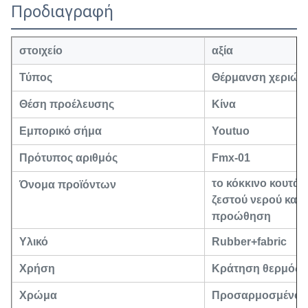
Προδιαγραφή
στοιχείο
αξία
Τύπος
Θέρμανση χεριών
Θέση προέλευσης
Κίνα
Εμπορικό σήμα
Youtuo
Πρότυπος αριθμός
Fmx-01
το κόκκινο κουτάβ
Όνομα προϊόντων
ζεστού νερού καλύ
προώθηση
Υλικό
Rubber+fabric
Χρήση
Κράτηση θερμός
Χρώμα
Προσαρμοσμένος