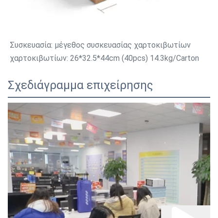
Συσκευασία: μέγεθος συσκευασίας χαρτοκιβωτίων 
χαρτοκιβωτίων: 26*32.5*44cm (40pcs) 14.3kg/Carton
Σχεδιάγραμμα επιχείρησης