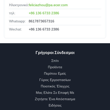
Ηλεκτρονικό:
feliciazhou@pa.ecer.com
τηλ:
+86 136 6733 2386
Whatsapp:
8617873657316
Wechat:
+86 136 6733 2386
Γρήγοροι Σύνδεσμοι
Σπίτι
Προϊόντα
Περίπου Εμείς
Γύρος Εργοστασίων
Ποιοτικός Έλεγχος
Μας Ελάτε Σε Επαφή Με
Ζητήστε Ένα Απόσπασμα
Ειδήσεις