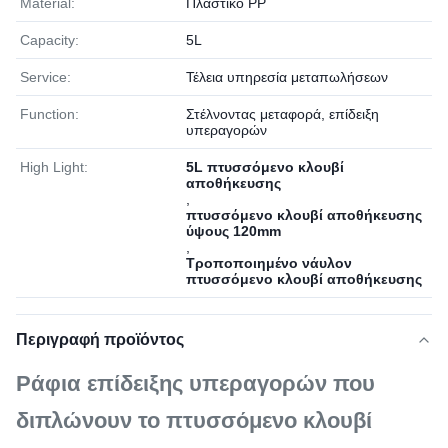
Material:
Πλαστικό PP
Capacity:
5L
Service:
Τέλεια υπηρεσία μεταπωλήσεων
Function:
Στέλνοντας μεταφορά, επίδειξη
υπεραγορών
High Light:
5L πτυσσόμενο κλουβί
αποθήκευσης
,
πτυσσόμενο κλουβί αποθήκευσης
ύψους 120mm
,
Τροποποιημένο νάυλον
πτυσσόμενο κλουβί αποθήκευσης
Περιγραφή προϊόντος
Ράφια επίδειξης υπεραγορών που
διπλώνουν το πτυσσόμενο κλουβί