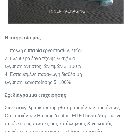
Η υπηρεσία μας
1.
πολλή εμπειρία εργοστασίων ετών
2. Ελεύθερο έργο τέχνης & σχέδιο
εγγύηση αντιστοιχιών τιμών 3. 100%
4. Εσπευσμένη παραγωγή διαθέσιμη
εγγύηση ικανοποίησης 5. 100%
Σχεδιάγραμμα επιχείρησης
Σαν επαγγελματικό προμηθευτή προϊόντων προϊόντων,
Co. προϊόντων Haining Youtuo, ΕΠΕ Πάντα δεσμεύει να
παρέχει τους πελάτες μας κατάλληλους & να
καυτός-
πωλήσει τα προϊόντα και τις πλήρεις υπηρεσίες.