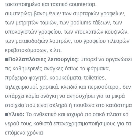
τακτοποιημένο και τακτικό countertop,
συμπεριλαμβανομένων των συρταριών γραφείων,
των μετρητών ταμιών, των podiums τάξεων, των
υπολογιστών γραφείου, των ντουλαπιών κουζινών,
των ματαιοδοξιών λουτρών, του γραφείου πλευρών
κρεβατοκάμαρων, κ.λπ.
■
Πολλαπλάσιες λειτουργίες:
μπορεί να οργανώσει
τις καθημερινές ανάγκες όπως τα φάρμακα,
πρόχειρα φαγητά, καρυκεύματα, toiletries,
τηλεχειρισμοί, χαρτικά, κλειδιά και περισσότεροι, δεν
υπάρχει καμία ανάγκη να ανησυχήσει για τα μικρά
στοιχεία που είναι σκληρά ή πουθενά στο κατάστημα
■
Υλικό:
Το ανθεκτικό και ισχυρό ποιοτικό πλαστικό
νερού τους καθιστά επαναχρησιμοποιήσιμους για τα
επόμενα χρόνια