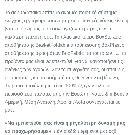
Το σε ευρωπαϊκό επίπεδο ακριβές ποιοτικό σύστημα
ελέγχου, η γρήγορη απάντηση και οι λογικές λύσεις είναι η
βασική αρχή μας, έτσι συνεργάζονται με μας είναι η
καλύτερη επιλογή σας. Το πλαστικό κάρρο BoxStorage
αποθήκευσης BasketFoldable αποθήκευσης BoxPlastic
αποθήκευσης υφασμάτων BoxFabric παπουτσιών ...... τα
προϊόντα μας είναι να επεκταθεί, για να ικανοποιήσει τις
ανάγκες των αγορών. Σαν το συνεργάτη σας, οι απόψεις,
οι προτάσεις και τα αιτήματά σας θα γίνουν σεβόμενες.
Τώρα τα προϊόντα μας είναι 100% εξάγων, όλο και
περισσότεροι πελάτες από την Ευρώπη, νότος & η Βόρεια
Αμερική, Μέση Ανατολή, Αφρική, Ασία συνεργάζεται με
μας.
«Να εμπιστευθεί σας είναι η μεγαλύτερη δύναμή μας
να προχωρήσουμε»
, πάντα εδώ περιμένουμε σας!!!