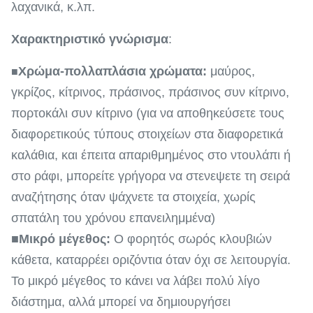
λαχανικά, κ.λπ.
Χαρακτηριστικό γνώρισμα
:
Χρώμα-πολλαπλάσια χρώματα:
μαύρος,
■
γκρίζος, κίτρινος, πράσινος, πράσινος συν κίτρινο,
πορτοκάλι συν κίτρινο (για να αποθηκεύσετε τους
διαφορετικούς τύπους στοιχείων στα διαφορετικά
καλάθια, και έπειτα απαριθμημένος στο ντουλάπι ή
στο ράφι, μπορείτε γρήγορα να στενεψετε τη σειρά
αναζήτησης όταν ψάχνετε τα στοιχεία, χωρίς
σπατάλη του χρόνου επανειλημμένα)
■
Μικρό μέγεθος:
Ο φορητός σωρός κλουβιών
κάθετα, καταρρέει οριζόντια όταν όχι σε λειτουργία.
Το μικρό μέγεθος το κάνει να λάβει πολύ λίγο
διάστημα, αλλά μπορεί να δημιουργήσει