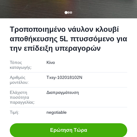
Τροποποιημένο νάυλον κλουβί
αποθήκευσης 5L πτυσσόμενο για
την επίδειξη υπεραγορών
Τόπος
Κίνα
καταγωγής:
Αριθμός
Txsy-102018102N
μοντέλου:
Ελάχιστη
Διαπραγμάτευση
ποσότητα
παραγγελίας:
Τιμή:
negotiable
Ερώτηση Τώρα