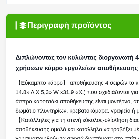
Περιγραφή προϊόντος
Διπλώνοντας τον κυλώντας διοργανωτή 
χρήσεων κάρρο εργαλείων αποθήκευσης
【Εύκαμπτο κάρρο】 αποθήκευσης 4 σειρών το κυλ
14.8» Λ Χ 5,3» W x31.9 «Χ.) που σχεδιάζονται για
άσπρο καροτσάκι αποθήκευσης είναι μοντέρνο, απλ
δωμάτιο πλυντηρίων, κρεβατοκάμαρα, γραφείο ή μ
【Κατάλληλες για τη στενή εύκολος-ολίσθηση διασ
αποθήκευσης ομαλό και κατάλληλο να τραβήξει μέσ
χρησιμοποιηθούν τα σφιχτά διαστήματα στο σπίτι