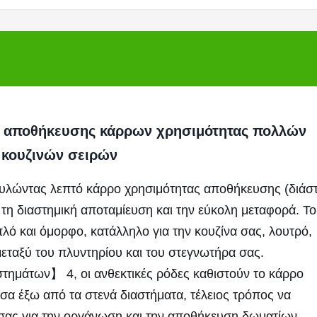
4 αποθήκευσης κάρρων χρησιμότητας πολλών
 κουζινών σειρών
ώντας λεπτό κάρρο χρησιμότητας αποθήκευσης (διάστ
 τη διαστημική αποταμίευση και την εύκολη μεταφορά. Το 
ό και όμορφο, κατάλληλο για την κουζίνα σας, λουτρό, 
εταξύ του πλυντηρίου και του στεγνωτήρα σας.
τημάτων】 4, οι ανθεκτικές ρόδες καθιστούν το κάρρο 
α έξω από τα στενά διαστήματα, τέλειος τρόπος να 
 σας για την οργάνωση και την αποθήκευση δωματίων 