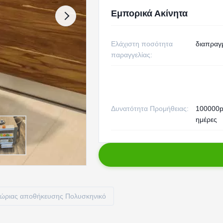
Εμπορικά Ακίνητα
Ελάχιστη ποσότητα
διαπραγ
παραγγελίας:
Δυνατότητα Προμήθειας:
100000p
ημέρες
χώριας αποθήκευσης Πολυσκηνικό