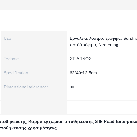
Use:
Εργαλεία, λουτρό, τρόφιμα, Sundri
ποτό/τρόφιμα, Neatening
Technics:
ΣΤΙΛΠΝΟΣ
Specification:
62*40*12.5cm
Dimensional tolerance:
<>
αποθήκευσης
,
Κάρρα εγχώριας αποθήκευσης Silk Road Enterpris
ποθήκευσης χρησιμότητας