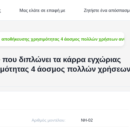
ς
Μας ελάτε σε επαφή με
Ζητήστε ένα απόσπασμ
ιας αποθήκευσης χρησιμότητας 4 άοσμος πολλών χρήσεων ανθεκ
e που διπλώνει τα κάρρα εγχώριας
μότητας 4 άοσμος πολλών χρήσεω
Αριθμός μοντέλου:
NH-02