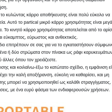
ήση.
ο κυλώντας κάρρο αποθήκευσης είναι πολύ εύκολο να 
. Αυτό το partical μικρό κάρρο χρησιμότητας είναι μεγά
. Το κινητό κάρρο χρησιμότητας αποτελείται από το αρίσ
αι εύκαμπτος, εύρωστος και ανθεκτικός.
ιο επιτρέπουν σε σας για να το εγκαταστήσουν σύμφωνα
ε ένα ή δύο στρώματα στον πίνακα ως ράφι καρυκευμάτων
ύ άλλες όπου τον χρειάζεστε.
 και κοιλαίνω-έξω το κατώτατο σχέδιο, η εμφάνιση είν
χει την καλή αποξήρανση, εύκολη να καθαρίσει, και μη 
ης μπορεί να χρησιμοποιηθεί ως καλάθι στραγγίγματος, 
 θέσεις, με ένα ευρύ φάσμα των ενδιαφερουσών χρήσεων.