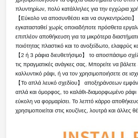
πλυντηρίων, πολύ κατάλληλες για την εγχώρια χρ
【Εύκολο να αποσυνθέσει και να συγκεντρώσει】 τ
εγκατασταθεί χωρίς οποιαδήποτε πρόσθετα εργαλεία
επιπλέον αποθήκευση για τα μικρότερα διαστήματα
ποιότητας πλαστικό και το ανοξείδωτο, ελαφρύς κ
【2 ή 3 ράφια διευθετήσιμο】 το αποσπάσιμο σχέδ
τις πραγματικές ανάγκες σας. Μπορείτε να βάλετ
καλλυντικό ράφι, ή να τον χρησιμοποιήσετε σε ισχ
【Το απλά λευκό σχεδίου】 αποξηράνσεων εμφάνισης
απλά και όμορφος, το καλάθι-διαμορφωμένο ράφι έ
εύκολη να φορμαρίσει. Το λεπτό κάρρο αποθήκευσ
χρησιμοποιείται στις κουζίνες, λουτρά και άλλες