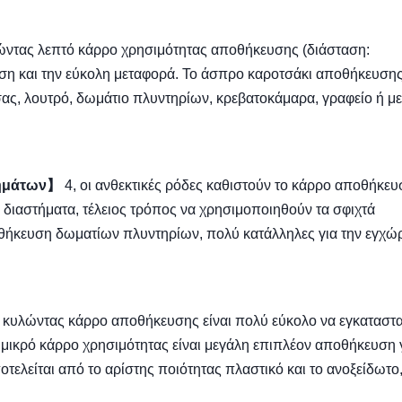
ώντας λεπτό κάρρο χρησιμότητας αποθήκευσης (διάσταση:
ση και την εύκολη μεταφορά. Το άσπρο καροτσάκι αποθήκευσης 
σας, λουτρό, δωμάτιο πλυντηρίων, κρεβατοκάμαρα, γραφείο ή μ
ημάτων】
4, οι ανθεκτικές ρόδες καθιστούν το κάρρο αποθήκε
 διαστήματα, τέλειος τρόπος να χρησιμοποιηθούν τα σφιχτά
οθήκευση δωματίων πλυντηρίων, πολύ κατάλληλες για την εγχώ
 κυλώντας κάρρο αποθήκευσης είναι πολύ εύκολο να εγκαταστα
 μικρό κάρρο χρησιμότητας είναι μεγάλη επιπλέον αποθήκευση γ
τελείται από το αρίστης ποιότητας πλαστικό και το ανοξείδωτο