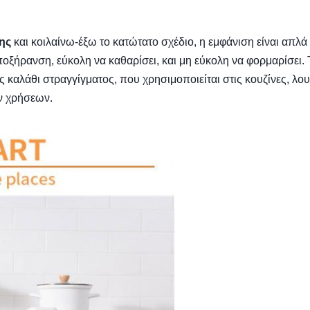
ης
και κοιλαίνω-έξω το κατώτατο σχέδιο, η εμφάνιση είναι απλά 
οξήρανση, εύκολη να καθαρίσει, και μη εύκολη να φορμαρίσει. 
καλάθι στραγγίγματος, που χρησιμοποιείται στις κουζίνες, λο
ν χρήσεων.