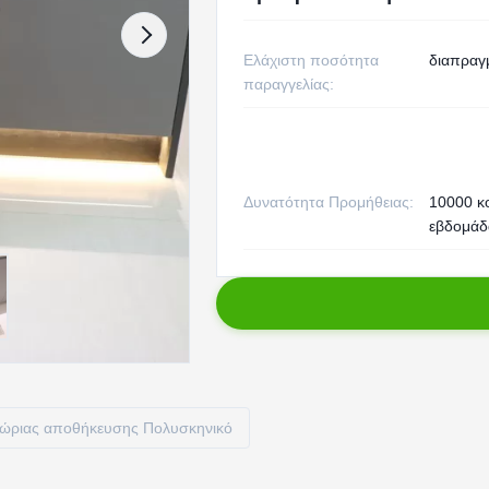
Ελάχιστη ποσότητα
διαπραγ
παραγγελίας:
Δυνατότητα Προμήθειας:
10000 κ
εβδομάδ
χώριας αποθήκευσης Πολυσκηνικό