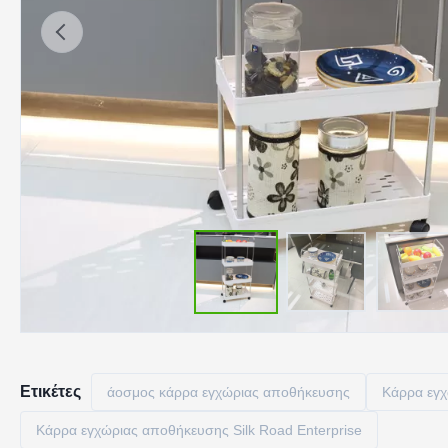
Ετικέτες
άοσμος κάρρα εγχώριας αποθήκευσης
Κάρρα εγ
Κάρρα εγχώριας αποθήκευσης Silk Road Enterprise