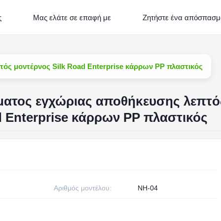
ς
Μας ελάτε σε επαφή με
Ζητήστε ένα απόσπασμ
ς μοντέρνος Silk Road Enterprise κάρρων PP πλαστικός
ατος εγχώριας αποθήκευσης λεπτό
d Enterprise κάρρων PP πλαστικός
Αριθμός μοντέλου:
NH-04