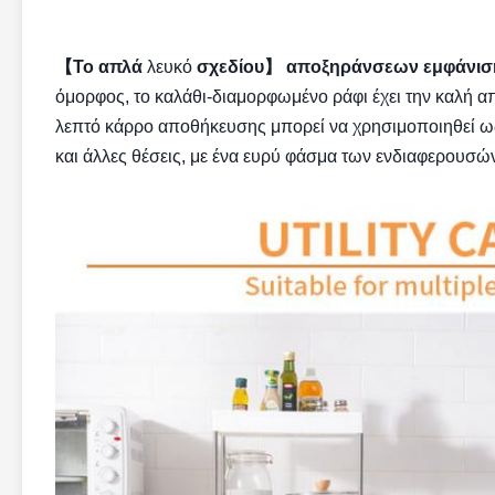
【Το απλά
λευκό
σχεδίου】 αποξηράνσεων εμφάνισ
όμορφος, το καλάθι-διαμορφωμένο ράφι έχει την καλή απ
λεπτό κάρρο αποθήκευσης μπορεί να χρησιμοποιηθεί ως 
και άλλες θέσεις, με ένα ευρύ φάσμα των ενδιαφερουσώ