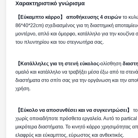
Χαρακτηριστικό γνώρισμα
【Εύκαμπτο κάρρο】 αποθήκευσης 4 σειρών
το κυλ
86*40*22cm) σχεδιασμένος για τη διαστημική αποταμίευ
μοντέρνο, απλό και όμορφο, κατάλληλο για την κουζίνα 
του πλυντηρίου και του στεγνωτήρα σας.
【Κατάλληλες για τη στενή εύκολος-
ολίσθηση
διαστ
ομαλό και κατάλληλο να τραβήξει μέσα έξω από τα στενά
διαστήματα στο σπίτι σας για την οργάνωση και την απ
χρήση.
【Εύκολο να αποσυνθέσει και να συγκεντρώσει】
το
χωρίς οποιαδήποτε πρόσθετα εργαλεία. Αυτό το partical
μικρότερα διαστήματα. Το κινητό κάρρο χρησιμότητας απο
ελαφρύς και εύκαμπτος, εύρωστος και ανθεκτικός.