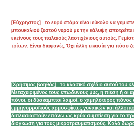
[Εύχρηστος] - το ευρύ στόμα είναι εύκολο να γεμιστεί κα
μπουκαλιού ζεστού νερού με την κάλυψη αποτρέπει sp
εκείνους τους παλαιούς λαστιχένιους αυτούς. Γεμίστε 
τρίτων. Είναι διαφανές. Όχι άλλη εικασία για πόσο ζεσ
[Χρήσιμος βοηθός] - το κλασικό σχέδιο αυτού του κλα
Μεταχειριμένος τους επώδυνους μυς, η πίεση ή οι αρμοσ
πόνοι, οι δύσκαμπτοι λαιμοί, ο χαμηλότερος πόνος στη
εμμηνορροϊκούς αρμοσφίκτες γυναικών και άλλοι κοινο
διπλασιαστούν επάνω ως κρύα συμπίεση για το πρόσ
διόγκωση για τους μικροτραυματισμούς. Καλά δώρα 