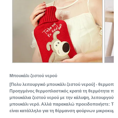
Μπουκάλι ζεστού νερού
[Πολυ λειτουργικό μπουκάλι ζεστού νερού] - θερμοπλα
Προηγμένος θερμοπλαστικός κρατά τη θερμότητα πιό
μπουκάλια ζεστού νερού με την κάλυψη, λειτουργούν 
μπουκάλι νερό. Αλλά παρακαλώ προειδοποιήστε: Το λ
είναι κατάλληλο για τη θέρμανση φούρνων μικροκυμά