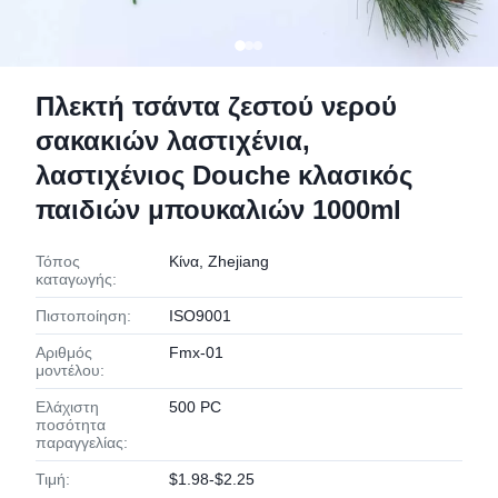
Πλεκτή τσάντα ζεστού νερού
σακακιών λαστιχένια,
λαστιχένιος Douche κλασικός
παιδιών μπουκαλιών 1000ml
Τόπος
Κίνα, Zhejiang
καταγωγής:
Πιστοποίηση:
ISO9001
Αριθμός
Fmx-01
μοντέλου:
Ελάχιστη
500 PC
ποσότητα
παραγγελίας:
Τιμή:
$1.98-$2.25