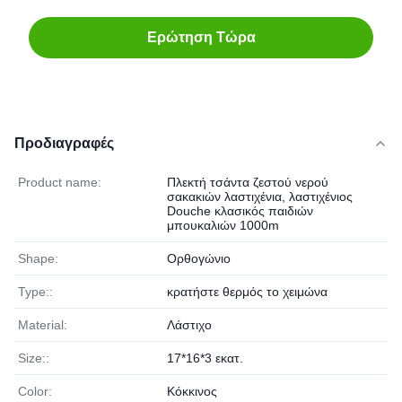
Ερώτηση Τώρα
Προδιαγραφές
Product name:
Πλεκτή τσάντα ζεστού νερού
σακακιών λαστιχένια, λαστιχένιος
Douche κλασικός παιδιών
μπουκαλιών 1000m
Shape:
Ορθογώνιο
Type::
κρατήστε θερμός το χειμώνα
Material:
Λάστιχο
Size::
17*16*3 εκατ.
Color:
Κόκκινος