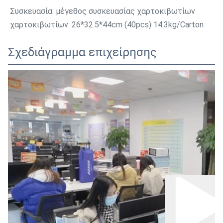
Συσκευασία: μέγεθος συσκευασίας χαρτοκιβωτίων 
χαρτοκιβωτίων: 26*32.5*44cm (40pcs) 14.3kg/Carton
Σχεδιάγραμμα επιχείρησης